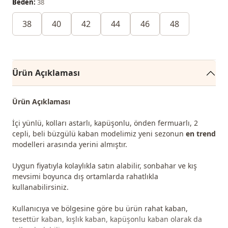
Beden:
38
38
40
42
44
46
48
Ürün Açıklaması
Ürün Açıklaması
İçi yünlü, kolları astarlı, kapüşonlu, önden fermuarlı, 2
cepli, beli büzgülü kaban modelimiz yeni sezonun
en trend
modelleri arasında yerini almıştır.
Uygun fiyatıyla kolaylıkla satın alabilir, sonbahar ve kış
mevsimi boyunca dış ortamlarda rahatlıkla
kullanabilirsiniz.
Kullanıcıya ve bölgesine göre bu ürün rahat kaban,
tesettür kaban, kışlık kaban, kapüşonlu kaban olarak da