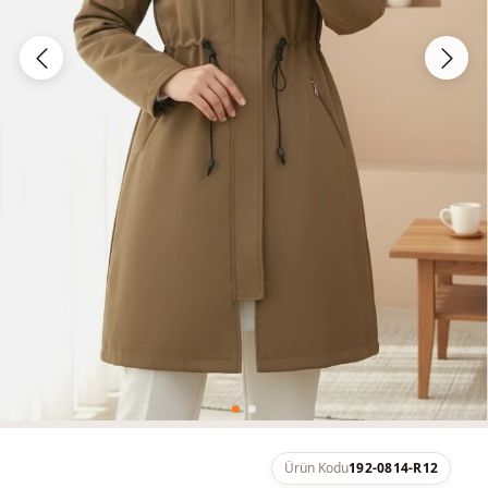
Ürün Kodu
192-0814-R12