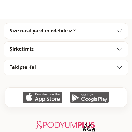
Kapama şekli̇
Fermuarlı
Size nasıl yardım edebiliriz ?
Şirketimiz
Takipte Kal