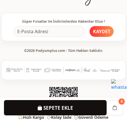
Süper Fırsatlar Ve İndirimlerden Haberdar Olun !
KAYDET
©2026 Podyumplus.com - Tüm Hakları Saklıdır.
0
SEPETE EKLE
Hızlı Kargo
Kolay İade
Güvenli Ödeme