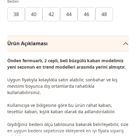
Beden
38
40
42
44
46
48
Ürün Açıklaması
Önden fermuarlı, 2 cepli, beli büzgülü kaban modelimiz
yeni sezonun en trend modelleri arasında yerini almıştır.
Uygun fiyatıyla kolaylıkla satın alabilir, sonbahar ve kış
mevsimi boyunca dış ortamlarda rahatlıkla
kullanabilirsiniz.
Kullanıcıya ve bölgesine göre bu ürün rahat kaban,
tesettür kaban, kışlık kaban olarak da adlandırılabilir.
Giydiğiniz bedeni ölçü tablosuna bakarak belirleyebilir, size
en uygun bedeni sepetinize ekleyerek en iyi fiyata sipariş