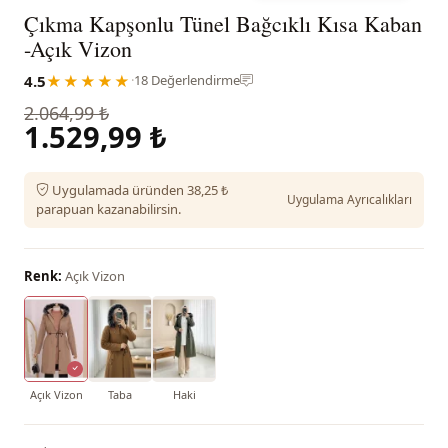
Çıkma Kapşonlu Tünel Bağcıklı Kısa Kaban
-Açık Vizon
4.5
★★★★★
·
18 Değerlendirme
2.064,99 ₺
1.529,99 ₺
Uygulamada üründen 38,25 ₺
Uygulama Ayrıcalıkları
parapuan kazanabilirsin.
Renk:
Açık Vizon
Açık Vizon
Taba
Haki