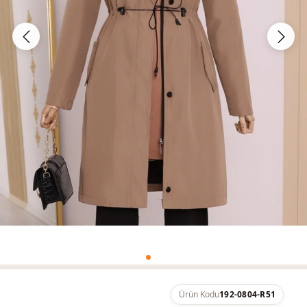
Ürün Kodu
192-0804-R51