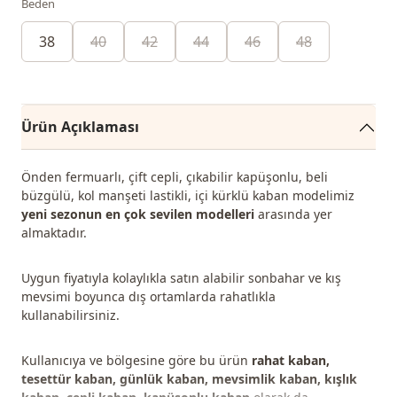
Beden
38
40
42
44
46
48
Ürün Açıklaması
Önden fermuarlı, çift cepli, çıkabilir kapüşonlu, beli
büzgülü, kol manşeti lastikli, içi kürklü kaban modelimiz
yeni sezonun en çok sevilen modelleri
arasında yer
almaktadır.
Uygun fiyatıyla kolaylıkla satın alabilir sonbahar ve kış
mevsimi boyunca dış ortamlarda rahatlıkla
kullanabilirsiniz.
Kullanıcıya ve bölgesine göre bu ürün
rahat kaban,
tesettür kaban, günlük kaban, mevsimlik kaban, kışlık