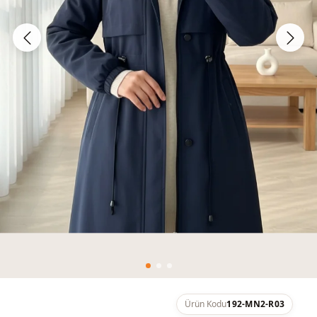
Ürün Kodu
192-MN2-R03