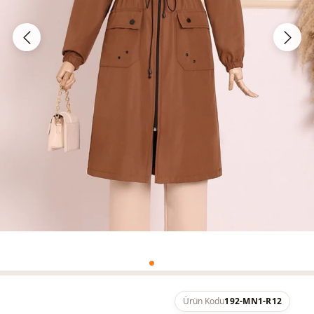
Ürün Kodu
192-MN1-R12