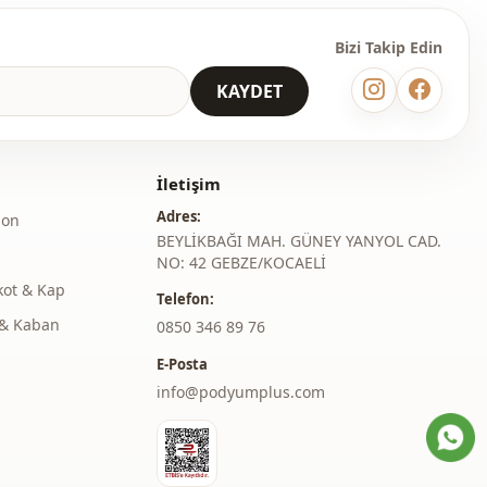
Bizi Takip Edin
KAYDET
İletişim
Adres:
lon
BEYLİKBAĞI MAH. GÜNEY YANYOL CAD.
NO: 42 GEBZE/KOCAELİ
kot & Kap
Telefon:
& Kaban
‎0850 346 89 76
E-Posta
info@podyumplus.com