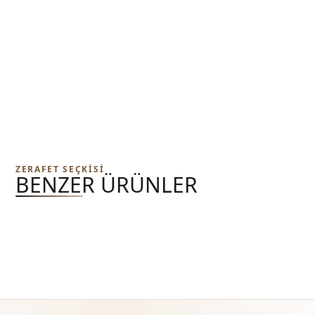
ZERAFET SEÇKISI
BENZER ÜRÜNLER