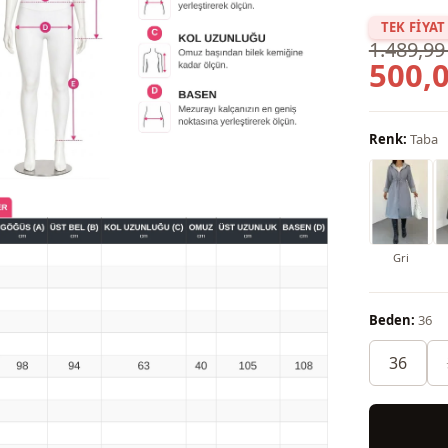
TEK FİYAT
1.489,99
500,0
Renk:
Taba
Gri
Beden:
36
36