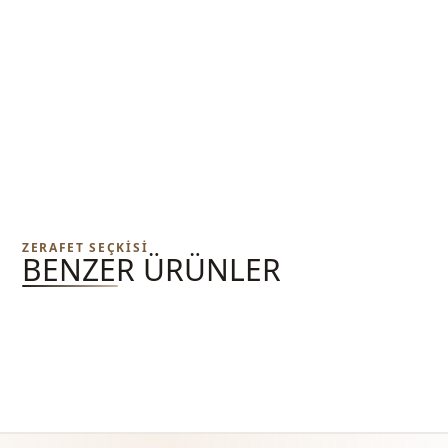
ZERAFET SEÇKISI
BENZER ÜRÜNLER