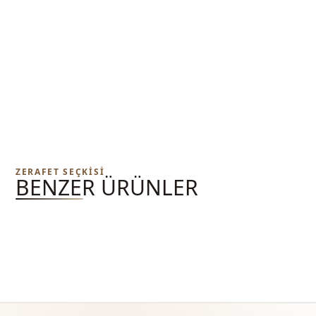
ZERAFET SEÇKISI
BENZER ÜRÜNLER