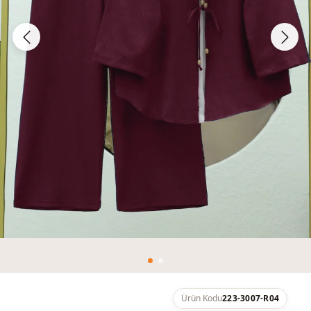
Ürün Kodu
223-3007-R04