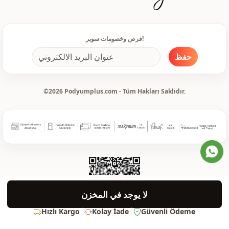
فرص وخصومات سوبر!
حفظ
©2026 Podyumplus.com - Tüm Hakları Saklıdır.
لا يوجد في المخزن
Hızlı Kargo
Kolay İade
Güvenli Ödeme