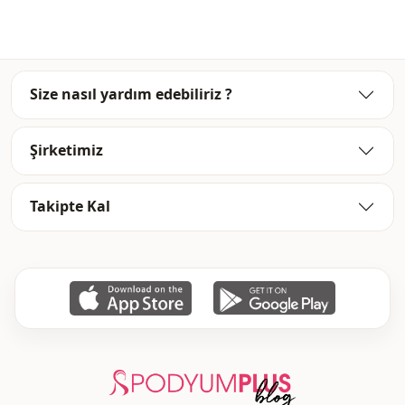
Size nasıl yardım edebiliriz ?
Şirketimiz
Takipte Kal