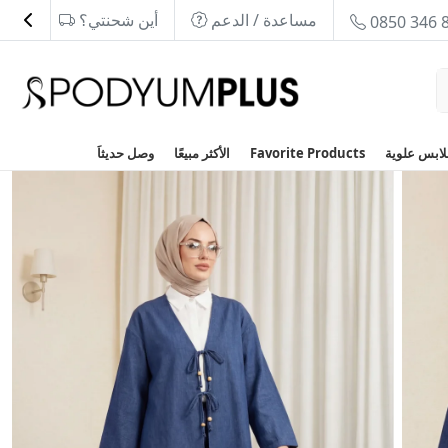
مساعدة / الدعم
أين شحنتي؟
0850 346 
Favorite Products
الأكثر مبيعًا
وصل حديثاَ