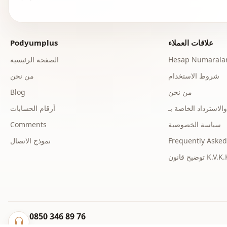
علاقات العملاء
Podyumplus
Hesap Numaralar
الصفحة الرئيسية
شروط الاستخدام
من نحن
من نحن
Blog
أرقام الحسابات
سياسة الخصوصية
Comments
Frequently Asked
نموذج الاتصال
ح قانون K.V.K.K.
0850 346 89 76