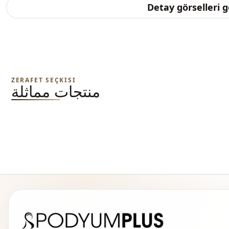
Detay görselleri 
ZERAFET SEÇKISI
منتجات مماثلة