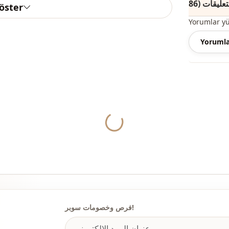
göster
القالب
Yorumlar y
Yorumla
Yukleniyor...
فرص وخصومات سوبر!