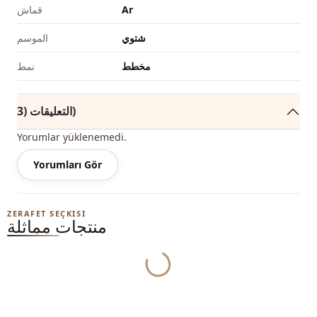
Ar
قماش
شتوي
الموسم
مخطط
نمط
التعليقات (3)
Yorumlar yüklenemedi.
Yorumları Gör
ZERAFET SEÇKISI
منتجات مماثلة
Yukleniyor...