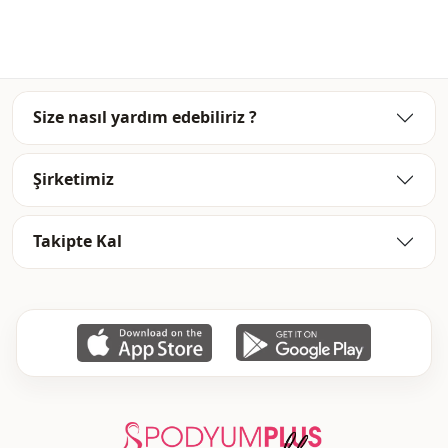
Size nasıl yardım edebiliriz ?
Şirketimiz
Takipte Kal