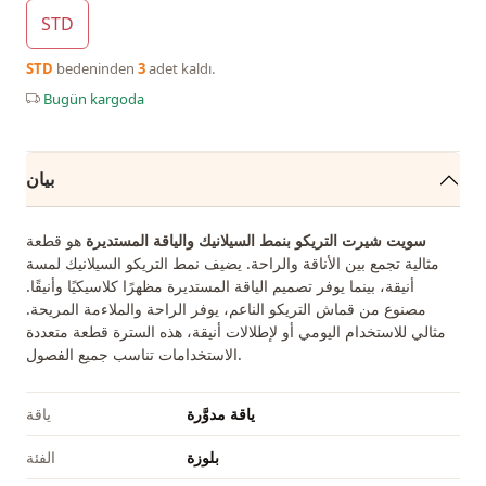
STD
STD
bedeninden
3
adet kaldı.
Bugün kargoda
بيان
سويت شيرت التريكو بنمط السيلانيك والياقة المستديرة
هو قطعة
مثالية تجمع بين الأناقة والراحة. يضيف نمط التريكو السيلانيك لمسة
أنيقة، بينما يوفر تصميم الياقة المستديرة مظهرًا كلاسيكيًا وأنيقًا.
مصنوع من قماش التريكو الناعم، يوفر الراحة والملاءمة المريحة.
مثالي للاستخدام اليومي أو لإطلالات أنيقة، هذه السترة قطعة متعددة
الاستخدامات تناسب جميع الفصول.
ياقة مدوَّرة
ياقة
بلوزة
الفئة