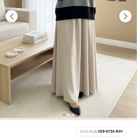
Ürün Kodu
109-0755-R01