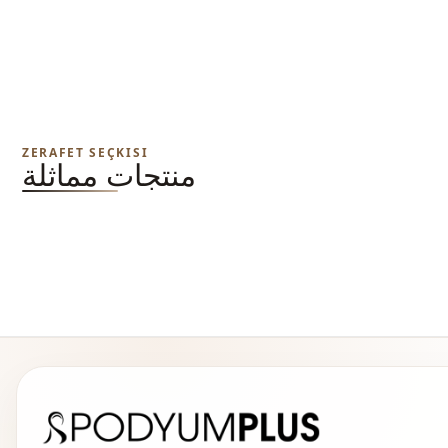
ZERAFET SEÇKISI
منتجات مماثلة