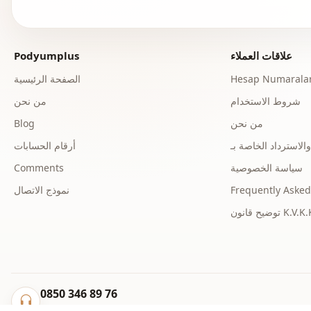
علاقات العملاء
Podyumplus
Hesap Numaralar
الصفحة الرئيسية
شروط الاستخدام
من نحن
من نحن
Blog
أرقام الحسابات
سياسة الخصوصية
Comments
Frequently Asked
نموذج الاتصال
ح قانون K.V.K.K.
0850 346 89 76
info@podyumplus.com