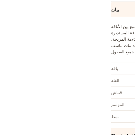
بيان
ع بين الأناقة
اقة المستديرة
اءمة المريحة.
خدامات تناسب
ع الفصول.
ياقة
الفئة
قماش
الموسم
نمط