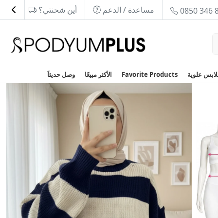
مساعدة / الدعم
أين شحنتي؟
0850 346 
Favorite Products
الأكثر مبيعًا
وصل حديثاَ