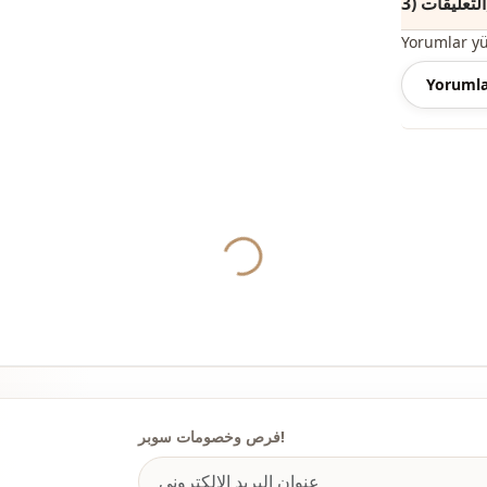
(3)
Yorumlar y
Yorumla
Yukleniyor...
فرص وخصومات سوبر!