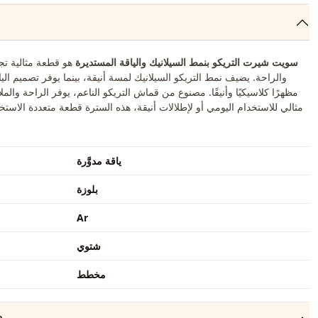
سويت شيرت التريكو بنمط السيلانيك والياقة المستديرة
هو قطعة مثالية تجم
والراحة. يضيف نمط التريكو السيلانيك لمسة أنيقة، بينما يوفر تصميم الي
مظهرًا كلاسيكيًا وأنيقًا. مصنوع من قماش التريكو الناعم، يوفر الراحة والمل
مثالي للاستخدام اليومي أو لإطلالات أنيقة، هذه السترة قطعة متعددة الاست
جمي
ياقة مدوَّرة
بلوزة
Ar
شتوي
مخطط