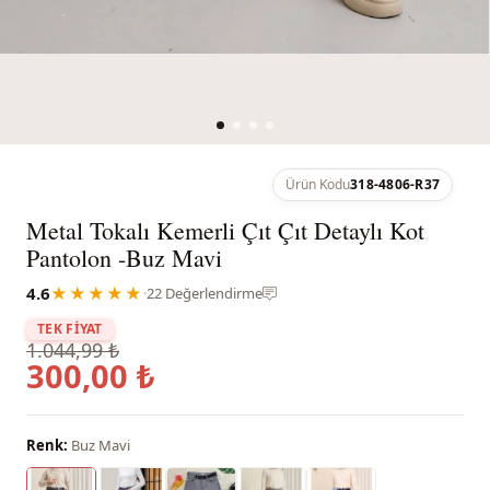
Ürün Kodu
318-4806-R37
Metal Tokalı Kemerli Çıt Çıt Detaylı Kot
Pantolon -Buz Mavi
4.6
★★★★★
·
22 Değerlendirme
TEK FİYAT
1.044,99 ₺
300,00 ₺
Renk:
Buz Mavi