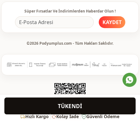
Süper Fırsatlar Ve İndirimlerden Haberdar Olun !
KAYDET
©2026 Podyumplus.com - Tüm Hakları Saklıdır.
TÜKENDİ
Hızlı Kargo
Kolay İade
Güvenli Ödeme