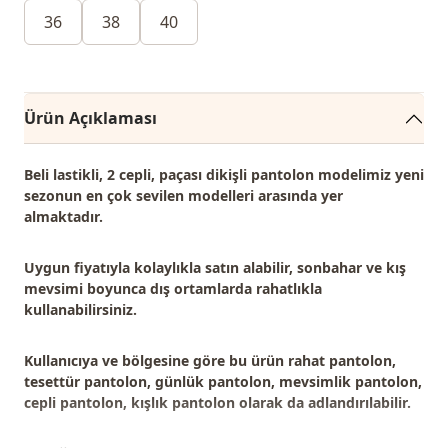
36
38
40
Ürün Açıklaması
Beli lastikli, 2 cepli, paçası dikişli pantolon modelimiz
yeni
sezonun en çok sevilen modelleri
arasında yer
almaktadır.
Uygun fiyatıyla kolaylıkla satın alabilir, sonbahar ve kış
mevsimi boyunca dış ortamlarda rahatlıkla
kullanabilirsiniz.
Kullanıcıya ve bölgesine göre bu ürün
rahat pantolon,
tesettür pantolon, günlük pantolon, mevsimlik pantolon,
cepli pantolon, kışlık pantolon
olarak da adlandırılabilir.