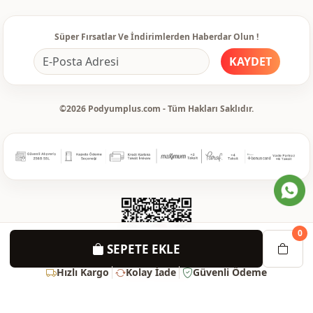
Süper Fırsatlar Ve İndirimlerden Haberdar Olun !
KAYDET
©2026 Podyumplus.com - Tüm Hakları Saklıdır.
0
SEPETE EKLE
Hızlı Kargo
Kolay İade
Güvenli Ödeme