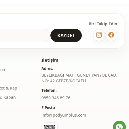
Bizi Takip Edin
KAYDET
İletişim
Adres:
lon
BEYLİKBAĞI MAH. GÜNEY YANYOL CAD.
NO: 42 GEBZE/KOCAELİ
kot & Kap
Telefon:
& Kaban
‎0850 346 89 76
E-Posta
info@podyumplus.com