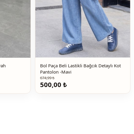
yah
Bol Paça Beli Lastikli Bağcık Detaylı Kot
Pantolon -Mavi
674,99 ₺
500,00 ₺