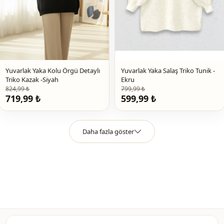
Yuvarlak Yaka Kolu Örgü Detaylı
Yuvarlak Yaka Salaş Triko Tunik -
Triko Kazak -Siyah
Ekru
824,99 ₺
799,99 ₺
719,99 ₺
599,99 ₺
Daha fazla göster