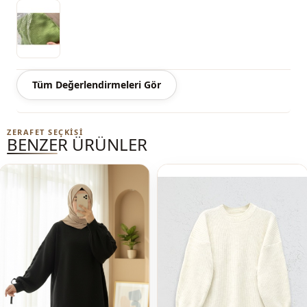
Kalip
Oversize
Tüm Değerlendirmeleri Gör
ZERAFET SEÇKISI
BENZER ÜRÜNLER