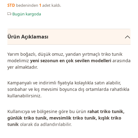
STD
bedeninden
1
adet kaldı.
Bugün kargoda
Ürün Açıklaması
Yarım boğazlı, düşük omuz, yandan yırtmaçlı triko tunik
modelimiz
yeni sezonun en çok sevilen modelleri
arasında
yer almaktadır.
Kampanyalı ve indirimli fiyatıyla kolaylıkla satın alabilir,
sonbahar ve kış mevsimi boyunca dış ortamlarda rahatlıkla
kullanabilirsiniz.
Kullanıcıya ve bölgesine göre bu ürün
rahat triko tunik,
günlük triko tunik, mevsimlik triko tunik, kışlık triko
tunik
olarak da adlandırılabilir.