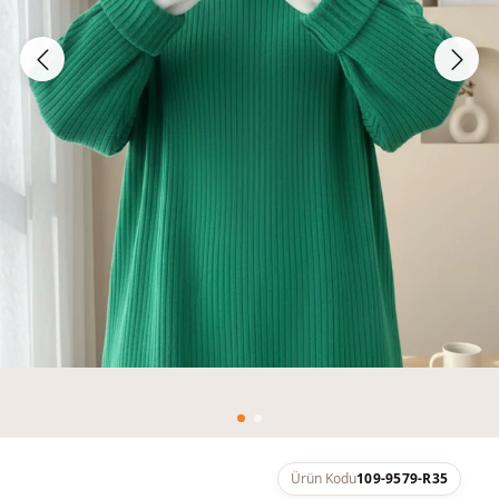
Ürün Kodu
109-9579-R35