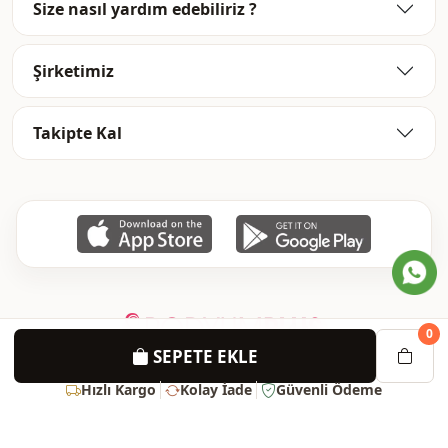
Size nasıl yardım edebiliriz ?
Şirketimiz
Takipte Kal
0
SEPETE EKLE
Hızlı Kargo
Kolay İade
Güvenli Ödeme
Süper Fırsatlar Ve İndirimlerden Haberdar Olun !