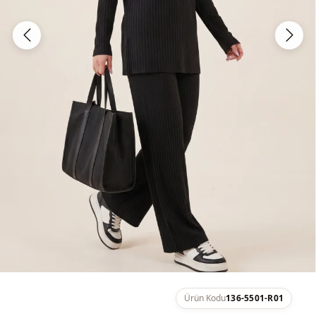
Ürün Kodu
136-5501-R01