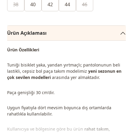
38
40
42
44
46
Ürün Açıklaması
Ürün Özellikleri
Tuniği bisiklet yaka, yandan yırtmaçlı; pantolonunun beli
lastikli, cepsiz bol paça takım modelimiz
yeni sezonun en
çok sevilen modelleri
arasında yer almaktadır.
Paça genişliği 30 cm'dir.
Uygun fiyatıyla dört mevsim boyunca dış ortamlarda
rahatlıkla kullanılabilir.
Kullanıcıya ve bölgesine göre bu ürün
rahat takım,