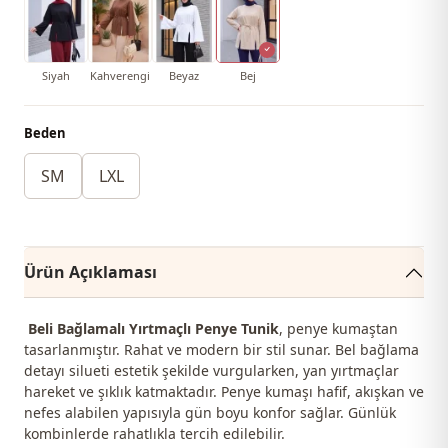
Siyah
Kahverengi
Beyaz
Bej
Beden
SM
LXL
Ürün Açıklaması
Beli Bağlamalı Yırtmaçlı Penye Tunik
, penye kumaştan
tasarlanmıştır. Rahat ve modern bir stil sunar. Bel bağlama
detayı silueti estetik şekilde vurgularken, yan yırtmaçlar
hareket ve şıklık katmaktadır. Penye kumaşı hafif, akışkan ve
nefes alabilen yapısıyla gün boyu konfor sağlar. Günlük
kombinlerde rahatlıkla tercih edilebilir.