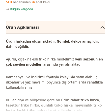
STD
bedeninden
26
adet kaldı.
Bugün kargoda
Ürün Açıklaması
Ürün hırkadan oluşmaktadır. Gömlek dekor amaçlıdır,
dahil değildir.
Ajurlu, çiçek nakışlı triko hırka modelimiz
yeni sezonun en
çok sevilen modelleri
arasında yer almaktadır.
Kampanyalı ve indirimli fiyatıyla kolaylıkla satın alabilir,
ilkbahar ve yaz mevsimi boyunca dış ortamlarda rahatlıkla
kullanabilirsiniz.
Kullanıcıya ve bölgesine göre bu ürün
rahat triko hırka,
tesettür triko hırka, günlük triko hırka, mevsimlik triko
hırka, kışlık triko hırka
olarak adlandırılabilir.