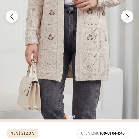
YENI SEZON
Ürün Kodu
109-0104-R43