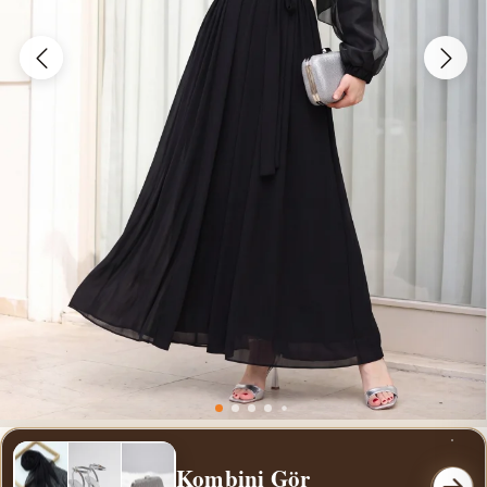
Kombini Gör