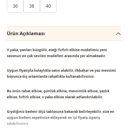
36
38
40
Ürün Açıklaması
V yaka, yanları büzgülü, eteği fırfırlı elbise modelimiz
yeni
sezonun en çok sevilen modelleri
arasında yer almaktadır.
Uygun fiyatıyla kolaylıkla satın alabilir, ilkbahar ve yaz mevsimi
boyunca dış ortamlarda rahatlıkla kullanabilirsiniz.
Bu ürün
rahat elbise, günlük elbise, mevsimlik elbise, yazlık
elbise, fırfırlı elbise, v yaka elbise
olarak adlandırılabilir.
Giydiğiniz bedeni ölçü tablosuna bakarak belirleyebilir, size en
uygun bedeni sepetinize ekleyerek en iyi fiyata sipariş
edebilirsiniz.