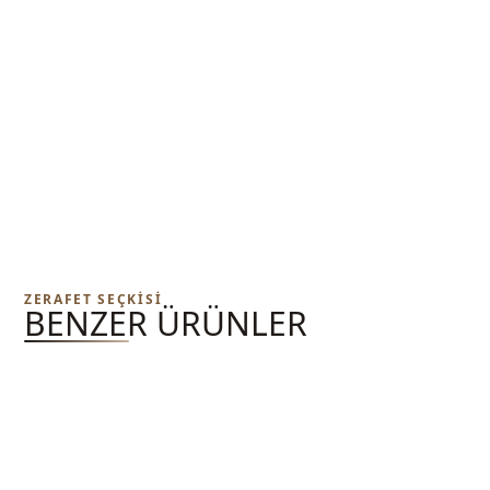
ZERAFET SEÇKISI
BENZER ÜRÜNLER