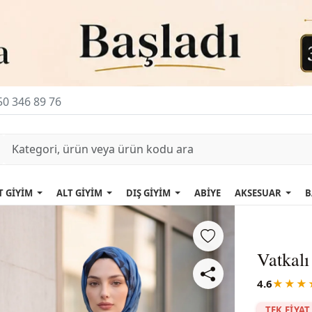
0 346 89 76
T GİYİM
ALT GİYİM
DIŞ GİYİM
ABİYE
AKSESUAR
B
Vatkal
4.6
★★★
TEK FİYAT