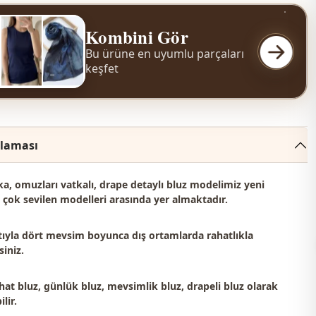
Kombini Gör
Bu ürüne en uyumlu parçaları
keşfet
klaması
a, omuzları vatkalı, drape detaylı bluz modelimiz
yeni
çok sevilen modelleri
arasında yer almaktadır.
ıyla dört mevsim boyunca dış ortamlarda rahatlıkla
siniz.
hat bluz, günlük bluz, mevsimlik bluz, drapeli bluz olarak
lir.