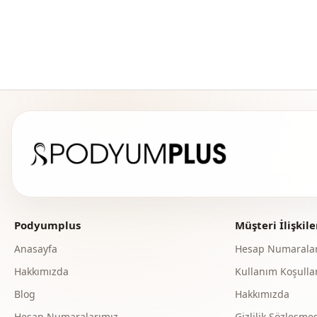
Podyumplus
Müşteri İlişkile
Anasayfa
Hesap Numaralar
Hakkımızda
Kullanım Koşullar
Blog
Hakkımızda
Hesap Numaralarımız
Gizlilik Sözleşmes