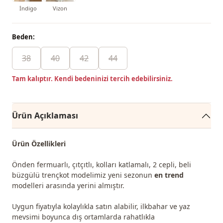
İndigo
Vizon
Beden:
38
40
42
44
Tam kalıptır. Kendi bedeninizi tercih edebilirsiniz.
Ürün Açıklaması
Ürün Özellikleri
Önden fermuarlı, çıtçıtlı, kolları katlamalı, 2 cepli, beli
büzgülü trençkot modelimiz yeni sezonun
en trend
modelleri arasında yerini almıştır.
Uygun fiyatıyla kolaylıkla satın alabilir, ilkbahar ve yaz
mevsimi boyunca dış ortamlarda rahatlıkla