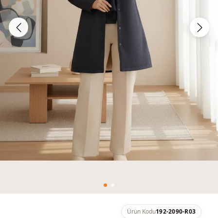
Ürün Kodu
192-2090-R03