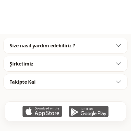
Kapama şekli̇
Çıt çıt kapamalı
Size nasıl yardım edebiliriz ?
Şirketimiz
Takipte Kal