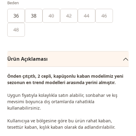
Beden
36
38
40
42
44
46
48
Ürün Açıklaması
Önden çıtçıtlı, 2 cepli, kapüşonlu kaban modelimiz yeni
sezonun
en trend
modelleri arasında yerini almıştır.
Uygun fiyatıyla kolaylıkla satın alabilir, sonbahar ve kış
mevsimi boyunca dış ortamlarda rahatlıkla
kullanabilirsiniz.
Kullanıcıya ve bölgesine göre bu ürün rahat kaban,
tesettür kaban, kışlık kaban olarak da adlandırılabilir.