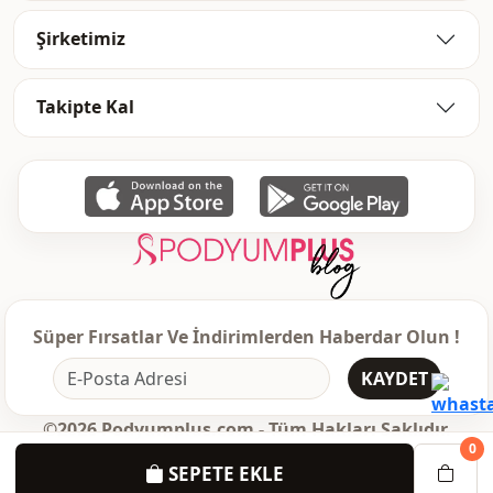
Şirketimiz
Takipte Kal
Süper Fırsatlar Ve İndirimlerden Haberdar Olun !
KAYDET
©2026 Podyumplus.com - Tüm Hakları Saklıdır.
0
SEPETE EKLE