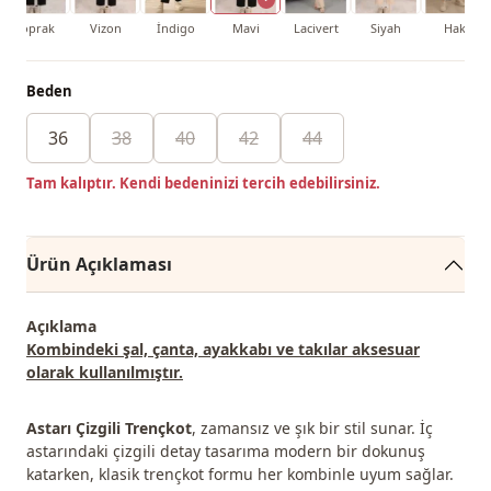
Toprak
Vizon
İndigo
Mavi
Lacivert
Siyah
Haki
Beden
36
38
40
42
44
Tam kalıptır. Kendi bedeninizi tercih edebilirsiniz.
Ürün Açıklaması
Açıklama
Kombindeki şal, çanta, ayakkabı ve takılar aksesuar
olarak kullanılmıştır.
Astarı Çizgili Trençkot
, zamansız ve şık bir stil sunar. İç
astarındaki çizgili detay tasarıma modern bir dokunuş
katarken, klasik trençkot formu her kombinle uyum sağlar.