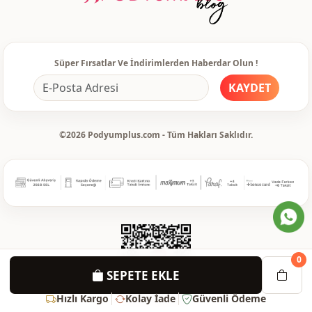
Süper Fırsatlar Ve İndirimlerden Haberdar Olun !
KAYDET
©2026 Podyumplus.com - Tüm Hakları Saklıdır.
0
SEPETE EKLE
Hızlı Kargo
Kolay İade
Güvenli Ödeme