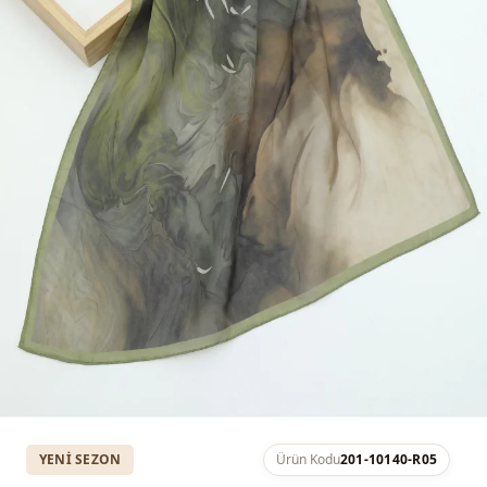
YENI SEZON
Ürün Kodu
201-10140-R05