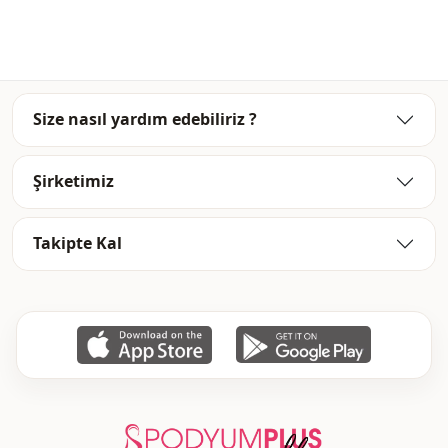
Kullanim
Günlük
Kullanim
Seyahat
Size nasıl yardım edebiliriz ?
Şirketimiz
Takipte Kal