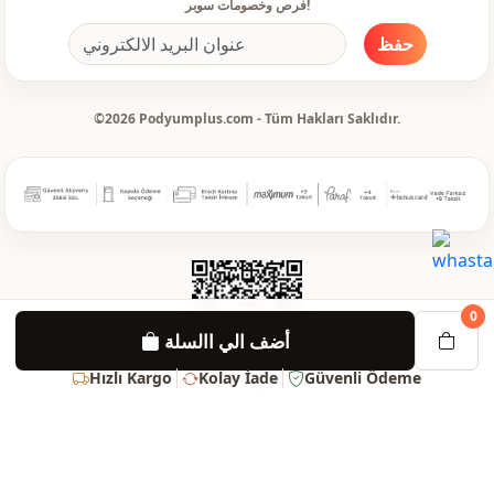
فرص وخصومات سوبر!
حفظ
©2026 Podyumplus.com - Tüm Hakları Saklıdır.
0
أضف الي االسلة
Hızlı Kargo
Kolay İade
Güvenli Ödeme