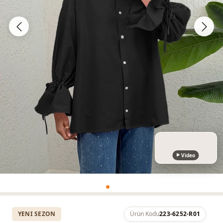
Video
YENI SEZON
Ürün Kodu
223-6252-R01