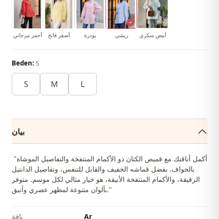
أبيض سكري
ريشي
بودرة
أصفر فاتح
أحمر مرجاني
Beden:
S
S
M
L
بيان
"أكمل أناقتك مع قميص الكتان ذو الأكمام المنتفخة والتفاصيل الموشاة
بالحواف. بفضل قماشه الخفيف والقابل للتنفس، وتفاصيل الدانتيل
الرقيقة، والأكمام المنتفخة الأنيقة، هو خيار مثالي لكل موسم. متوفر
بألوان متنوعة لمظهر عصري وأنيق."
Ar
ياقة