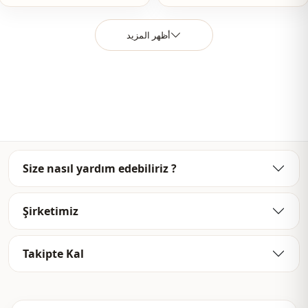
أظهر المزيد
Size nasıl yardım edebiliriz ?
Şirketimiz
Takipte Kal