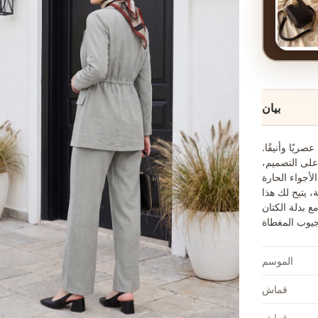
بيان
ريًا وأنيقًا.
لى التصميم،
لأجواء الحارة
 يتيح لك هذا
 بدلة الكتان
الموسم
قماش
قماش