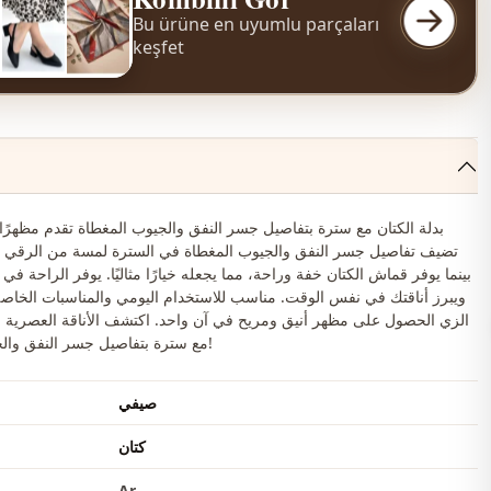
Bu ürüne en uyumlu parçaları
keşfet
بدلة الكتان مع سترة بتفاصيل جسر النفق والجيوب المغطاة تقدم مظهرًا عص
تضيف تفاصيل جسر النفق والجيوب المغطاة في السترة لمسة من الرقي ع
بينما يوفر قماش الكتان خفة وراحة، مما يجعله خيارًا مثاليًا. يوفر الراحة في ا
ويبرز أناقتك في نفس الوقت. مناسب للاستخدام اليومي والمناسبات الخاصة،
الزي الحصول على مظهر أنيق ومريح في آن واحد. اكتشف الأناقة العصرية مع
مع سترة بتفاصيل جسر النفق والجيوب المغطاة!
صيفي
كتان
Ar