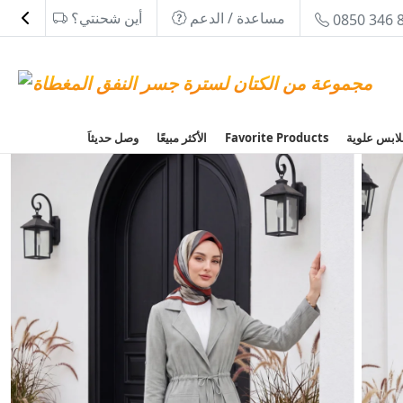
مساعدة / الدعم
أين شحنتي؟
0850 346 
Favorite Products
الأكثر مبيعًا
وصل حديثاَ