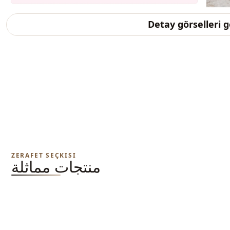
Detay görselleri 
ZERAFET SEÇKISI
منتجات مماثلة