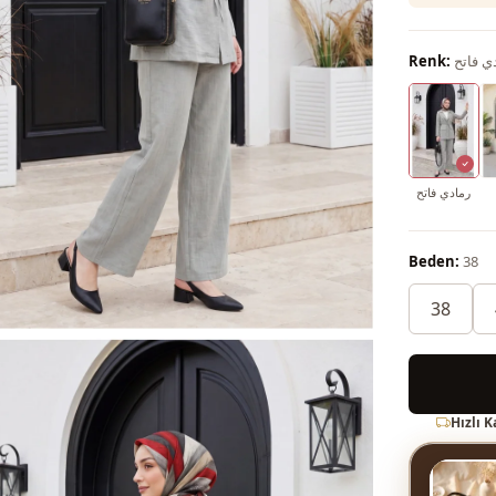
ي فاتح
Renk:
رمادي فاتح
Beden:
38
38
Hızlı 