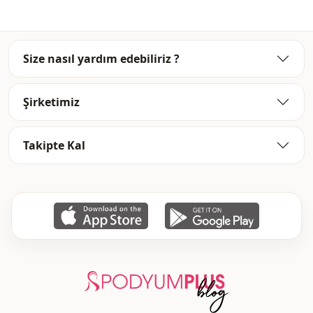
Size nasıl yardım edebiliriz ?
Şirketimiz
Takipte Kal