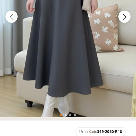
Ürün Kodu
349-2060-R18