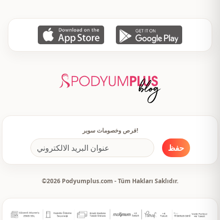
كاحل اسباني
كاحل
خصر مطاطي
الخصر
يومي
الاستخدام
فرص وخصومات سوبر!
حفظ
©2026 Podyumplus.com - Tüm Hakları Saklıdır.