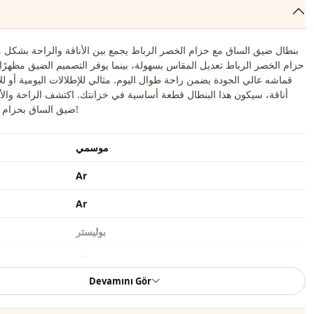
بنطال ضيق الساق مع حزام الخصر الرباط يجمع بين الأناقة والراحة بشكل مث
حزام الخصر الرباط تعديل المقاس بسهولة، بينما يوفر التصميم الضيق مظهرًا عص
قماشه عالي الجودة يضمن راحة طوال اليوم. مثالي للإطلالات اليومية أو للإ
أناقة، سيكون هذا البنطال قطعة أساسية في خزانتك. اكتشف الراحة والأن
ضيق الساق بحزام الخصر الرباط!
موسمي
Ar
Ar
بوليستر
بنطال
Devamını Gör
كاجوال