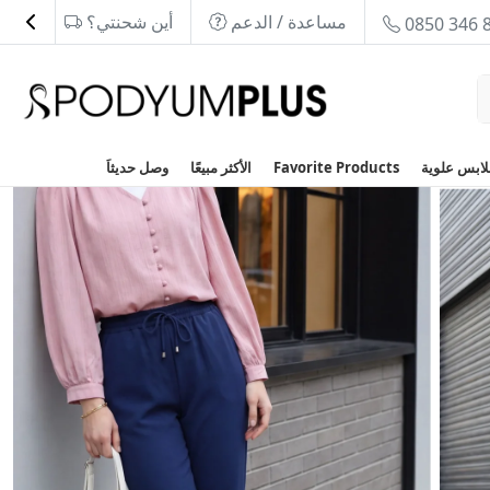
مساعدة / الدعم
أين شحنتي؟
0850 346 
Favorite Products
الأكثر مبيعًا
وصل حديثاَ