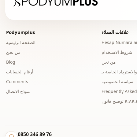
علاقات العملاء
Podyumplus
Hesap Numaralar
الصفحة الرئيسية
شروط الاستخدام
من نحن
من نحن
Blog
أرقام الحسابات
سياسة الخصوصية
Comments
Frequently Asked
نموذج الاتصال
ح قانون K.V.K.K.
0850 346 89 76