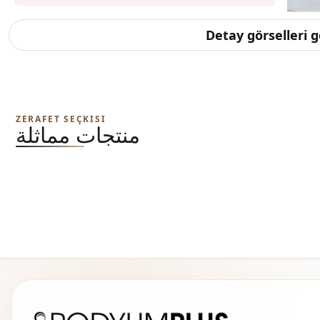
Detay görselleri 
ZERAFET SEÇKISI
منتجات مماثلة