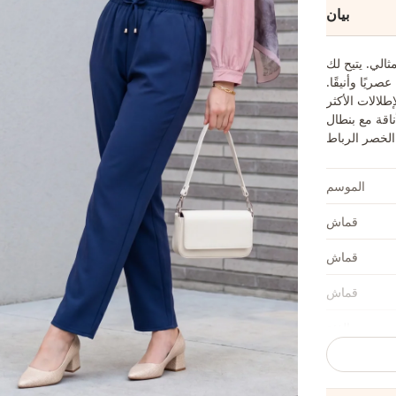
بيان
الي. يتيح لك
ريًا وأنيقًا.
طلالات الأكثر
اقة مع بنطال
الموسم
قماش
قماش
قماش
الفئة
الأناقة