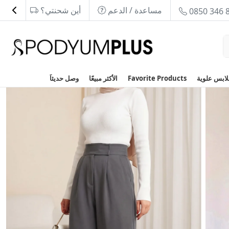
مساعدة / الدعم
أين شحنتي؟
0850 346 
Favorite Products
الأكثر مبيعًا
وصل حديثاَ