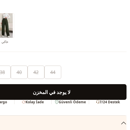
خاكي
38
40
42
44
لا يوجد في المخزن
Kargo
Kolay İade
Güvenli Ödeme
7/24 Destek