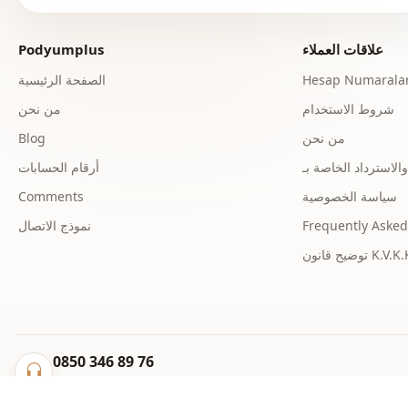
علاقات العملاء
Podyumplus
Hesap Numaralar
الصفحة الرئيسية
شروط الاستخدام
من نحن
من نحن
Blog
أرقام الحسابات
سياسة الخصوصية
Comments
Frequently Asked
نموذج الاتصال
ح قانون K.V.K.K.
0850 346 89 76
info@podyumplus.com