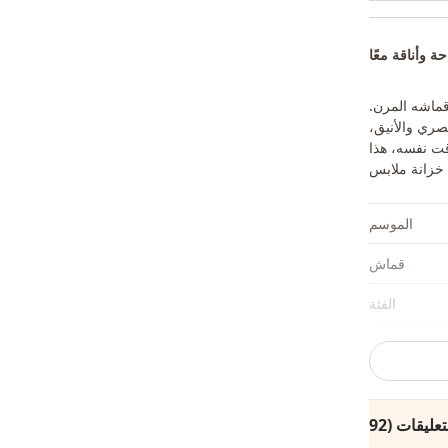
 وأناقة معًا
ماشه المرن.
صري والأنيق،
قت نفسه، هذا
الموسم
قماش
الفئة
الأناقة
الأناقة
نوع النسيج