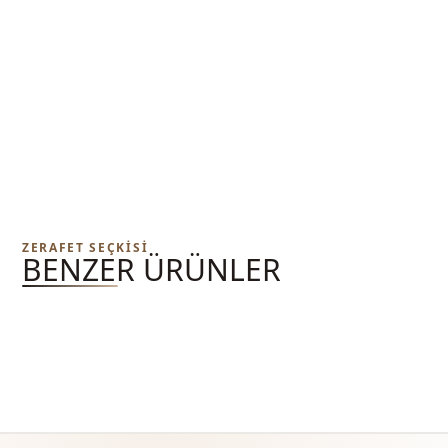
ZERAFET SEÇKISI
BENZER ÜRÜNLER