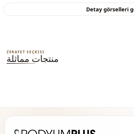
Detay görselleri 
ZERAFET SEÇKISI
منتجات مماثلة