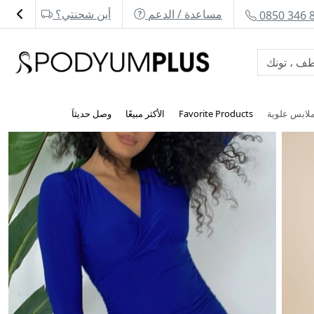
مساعدة / الدعم
أين شحنتي؟
0850 346 
Favorite Products
الأكثر مبيعًا
وصل حديثاَ