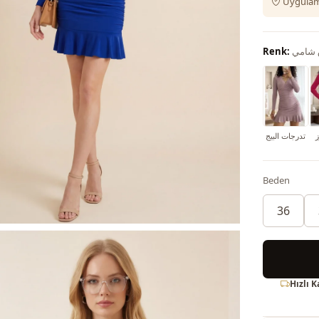
Uygulama
 شامي
Renk:
تدرجات البيج
Beden
36
Hızlı 