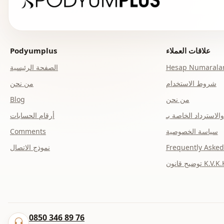
علاقات العملاء
Podyumplus
Hesap Numaralar
الصفحة الرئيسية
شروط الاستخدام
من نحن
من نحن
Blog
أرقام الحسابات
سياسة الخصوصية
Comments
Frequently Asked
نموذج الاتصال
ح قانون K.V.K.K.
0850 346 89 76