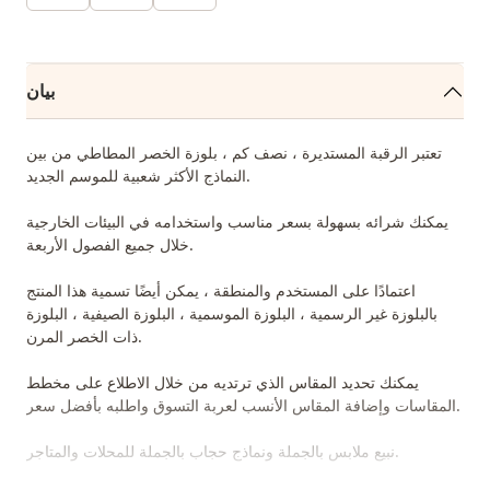
بيان
تعتبر الرقبة المستديرة ، نصف كم ، بلوزة الخصر المطاطي من بين
النماذج الأكثر شعبية للموسم الجديد.
يمكنك شرائه بسهولة بسعر مناسب واستخدامه في البيئات الخارجية
خلال جميع الفصول الأربعة.
اعتمادًا على المستخدم والمنطقة ، يمكن أيضًا تسمية هذا المنتج
بالبلوزة غير الرسمية ، البلوزة الموسمية ، البلوزة الصيفية ، البلوزة
ذات الخصر المرن.
يمكنك تحديد المقاس الذي ترتديه من خلال الاطلاع على مخطط
المقاسات وإضافة المقاس الأنسب لعربة التسوق واطلبه بأفضل سعر.
نبيع ملابس بالجملة ونماذج حجاب بالجملة للمحلات والمتاجر.