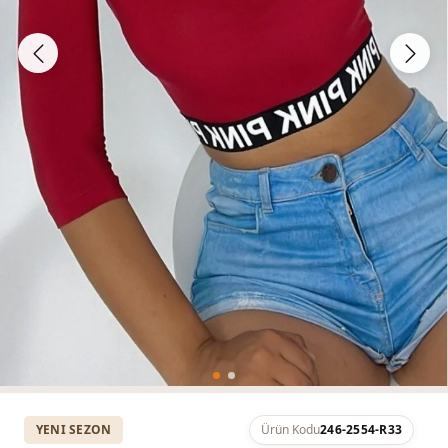
YENI SEZON
Ürün Kodu
246-2554-R33