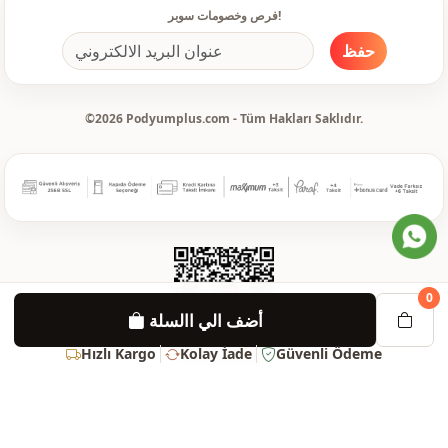
فرص وخصومات سوبر!
حفظ
©2026 Podyumplus.com - Tüm Hakları Saklıdır.
0
أضف الي االسلة
Hızlı Kargo
Kolay İade
Güvenli Ödeme