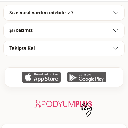
Size nasıl yardım edebiliriz ?
Şirketimiz
Takipte Kal