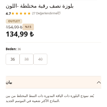
بلوزة نصف رقبة مختلطة -اللون
4.7
★★★★★
·
27 Değerlendirme
OUTLET
154,99 ₺
%15
134,99 ₺
Beden:
36
36
38
40
بيان
يُعد نموذج البلوزة ذات الياقة المدورة ذات النمط المختلط من بين
النماذج الأكثر شعبية في الموسم الجديد.