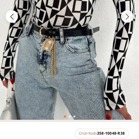
Ürün Kodu
358-10048-R38