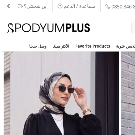
مساعدة / الدعم
أين شحنتي؟
0850 346 
Favorite Products
الأكثر مبيعًا
وصل حديثاَ