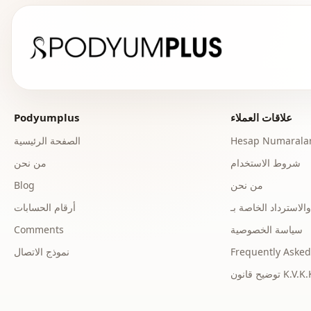
علاقات العملاء
Podyumplus
Hesap Numaralar
الصفحة الرئيسية
شروط الاستخدام
من نحن
من نحن
Blog
أرقام الحسابات
سياسة الخصوصية
Comments
Frequently Asked
نموذج الاتصال
ح قانون K.V.K.K.