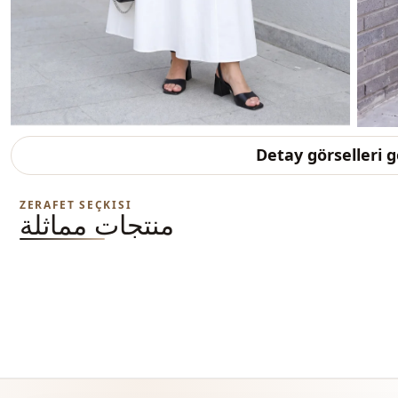
Detay görselleri 
ZERAFET SEÇKISI
منتجات مماثلة