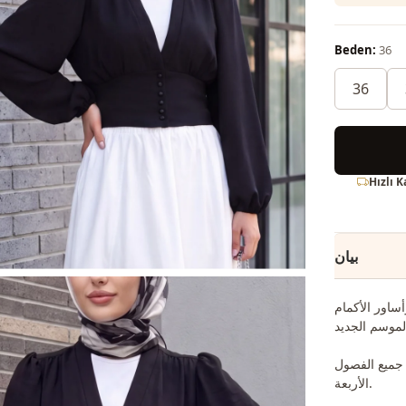
Beden:
36
36
Hızlı 
بيان
أساور الأكمام
 جميع الفصول
الأربعة.