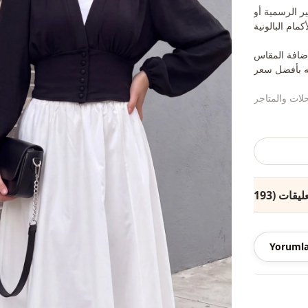
ير الرسمية أو
إضافة المقاس
صبح عضوًا في
وهرات لأغراض
الديكور.)
Yorumla
الفئة