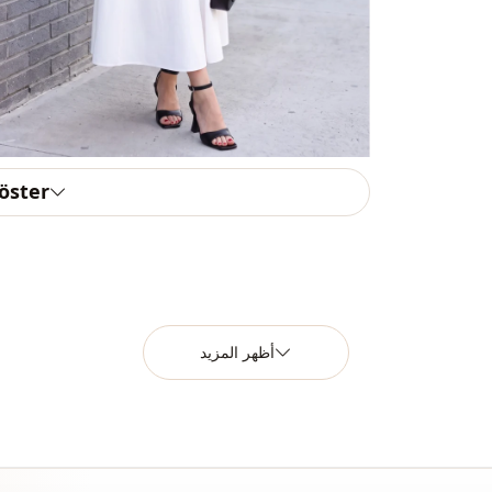
göster
أظهر المزيد