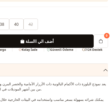
38
40
42
0
أضف الي االسلة
Kargo
Kolay İade
Güvenli Ödeme
7/24 Destek
يعد نموذج البلوزة ذات الأكمام البالونية ذات الأزرار الأمامية والخصر المرن و
من بين أشهر الموديلات في الموسم الجديد.
يمكنك شرائه بسهولة بسعر مناسب واستخدامه في البيئات الخارجية خلال