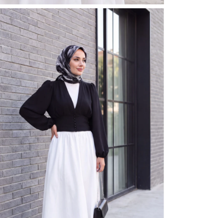
قماش
الموسم
الخصر
ريقة الإغلاق
تفاصيل الكم