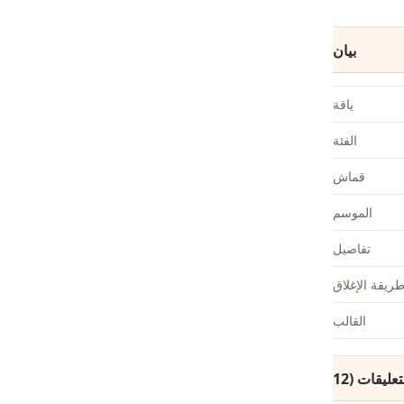
بيان
ياقة
الفئة
قماش
الموسم
تفاصيل
ريقة الإغلاق
القالب