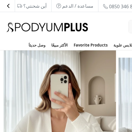
مساعدة / الدعم
أين شحنتي؟
0850 346 
Favorite Products
الأكثر مبيعًا
وصل حديثاَ