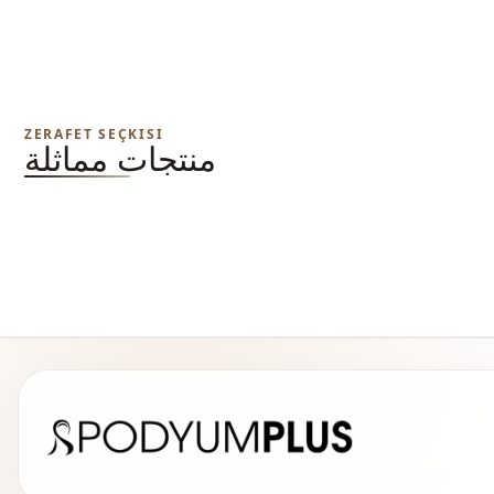
ZERAFET SEÇKISI
منتجات مماثلة