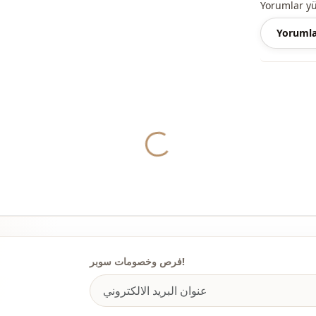
Yorumlar y
Yorumla
Yukleniyor...
فرص وخصومات سوبر!