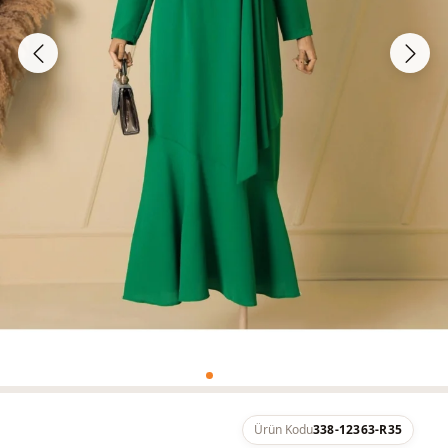
Ürün Kodu
338-12363-R35