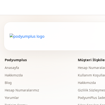
Podyumplus
Müşteri İlişkile
Anasayfa
Hesap Numaralar
Hakkımızda
Kullanım Koşullar
Blog
Hakkımızda
Hesap Numaralarımız
Gizlilik Sözleşmes
Yorumlar
PodyumPlus İade v