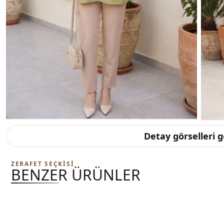
Detay görselleri 
ZERAFET SEÇKISI
BENZER ÜRÜNLER