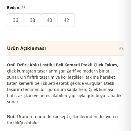
Beden:
36
36
38
40
42
Ürün Açıklaması
Önü Fırfırlı Kolu Lastikli Beli Kemerli Etekli Çilek Takım
,
çilek kumaştan tasarlanmıştır. Zarif ve modern bir stil
sunar. Ön fırfırlı tasarım ve kol lastikleri takıma hareket
katar, kemerli beli silueti estetik şekilde vurgular. Etekli
tasarım feminen bir görünüm sağlarken, Çilek kumaşı
hafif, akışkan ve nefes alabilen yapısıyla gün boyu rahatlık
sunar.
Not
: Ürünün renginde konsept çekimlerinden dolayı ton
farklılığı olabilir.