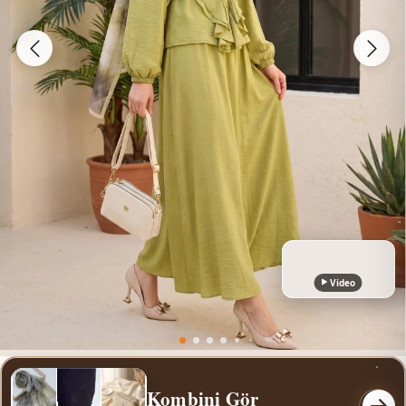
Video
Kombini Gör