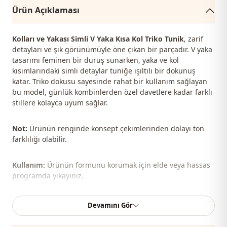
Ürün Açıklaması
Kolları ve Yakası Simli V Yaka Kısa Kol Triko Tunik
, zarif
detayları ve şık görünümüyle öne çıkan bir parçadır. V yaka
tasarımı feminen bir duruş sunarken, yaka ve kol
kısımlarındaki simli detaylar tuniğe ışıltılı bir dokunuş
katar. Triko dokusu sayesinde rahat bir kullanım sağlayan
bu model, günlük kombinlerden özel davetlere kadar farklı
stillere kolayca uyum sağlar.
Not:
Ürünün renginde konsept çekimlerinden dolayı ton
farklılığı olabilir.
Kullanım:
Ürünün formunu korumak için elde veya hassas
programda yıkayınız.
Şal, çanta, ayakkabı ve takılar kombin yapmak için
Devamını Gör
kullanılmıştır.