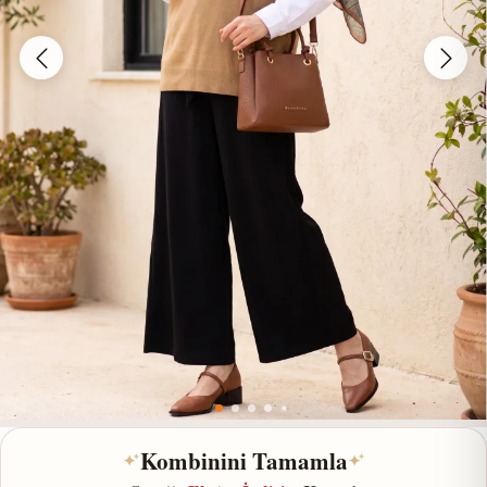
Kombinini Tamamla
✦
✦