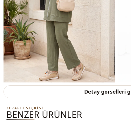
Detay görselleri 
ZERAFET SEÇKISI
BENZER ÜRÜNLER