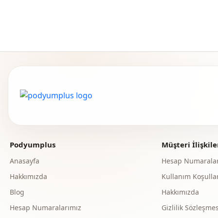
Podyumplus
Müşteri İlişkile
Anasayfa
Hesap Numaralar
Hakkımızda
Kullanım Koşullar
Blog
Hakkımızda
Hesap Numaralarımız
Gizlilik Sözleşmes