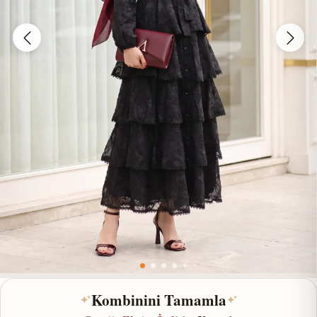
Kombinini Tamamla
✦
✦