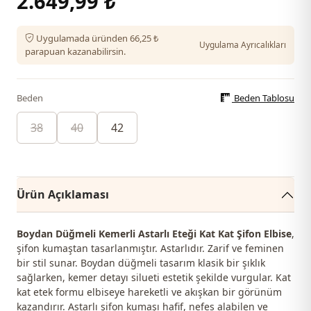
2.649,99 ₺
Uygulamada üründen 66,25 ₺
Uygulama Ayrıcalıkları
parapuan kazanabilirsin.
Beden
Beden Tablosu
38
40
42
Ürün Açıklaması
Boydan Düğmeli Kemerli Astarlı Eteği Kat Kat Şifon Elbise
,
şifon kumaştan tasarlanmıştır. Astarlıdır. Zarif ve feminen
bir stil sunar. Boydan düğmeli tasarım klasik bir şıklık
sağlarken, kemer detayı silueti estetik şekilde vurgular. Kat
kat etek formu elbiseye hareketli ve akışkan bir görünüm
kazandırır. Astarlı şifon kumaşı hafif, nefes alabilen ve