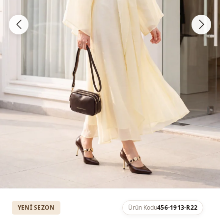
YENI SEZON
Ürün Kodu
456-1913-R22