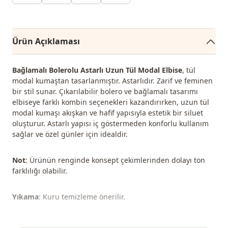
Ürün Açıklaması
Bağlamalı Bolerolu Astarlı Uzun Tül Modal Elbise
, tül
modal kumaştan tasarlanmıştır. Astarlıdır. Zarif ve feminen
bir stil sunar. Çıkarılabilir bolero ve bağlamalı tasarımı
elbiseye farklı kombin seçenekleri kazandırırken, uzun tül
modal kumaşı akışkan ve hafif yapısıyla estetik bir siluet
oluşturur. Astarlı yapısı iç göstermeden konforlu kullanım
sağlar ve özel günler için idealdir.
Not
: Ürünün renginde konsept çekimlerinden dolayı ton
farklılığı olabilir.
Yıkama
: Kuru temizleme önerilir.
Şal, çanta, ayakkabı ve takılar kombin yapmak için