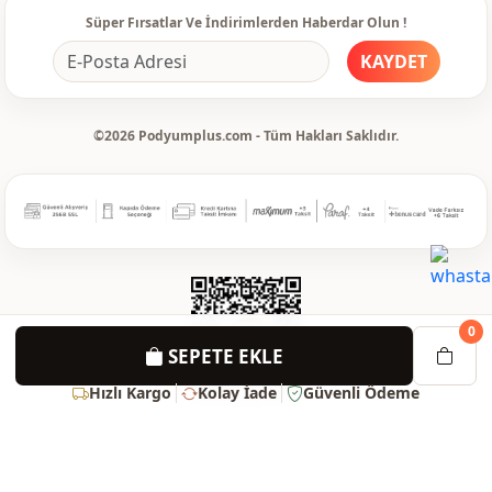
Süper Fırsatlar Ve İndirimlerden Haberdar Olun !
KAYDET
©2026 Podyumplus.com - Tüm Hakları Saklıdır.
0
SEPETE EKLE
Hızlı Kargo
Kolay İade
Güvenli Ödeme