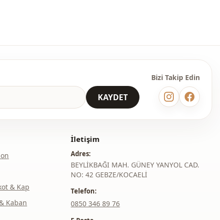
Bizi Takip Edin
KAYDET
İletişim
Adres:
lon
BEYLİKBAĞI MAH. GÜNEY YANYOL CAD.
NO: 42 GEBZE/KOCAELİ
kot & Kap
Telefon:
& Kaban
‎0850 346 89 76