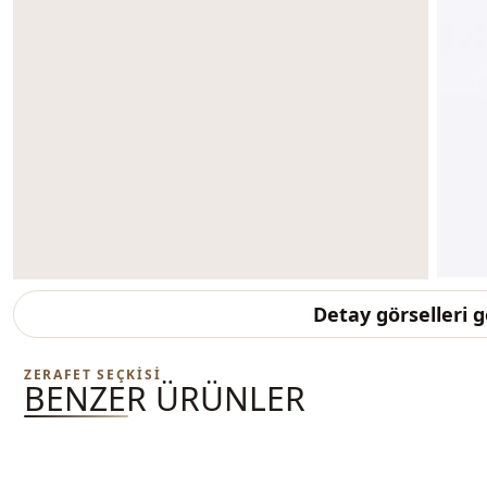
Detay görselleri 
ZERAFET SEÇKISI
BENZER ÜRÜNLER