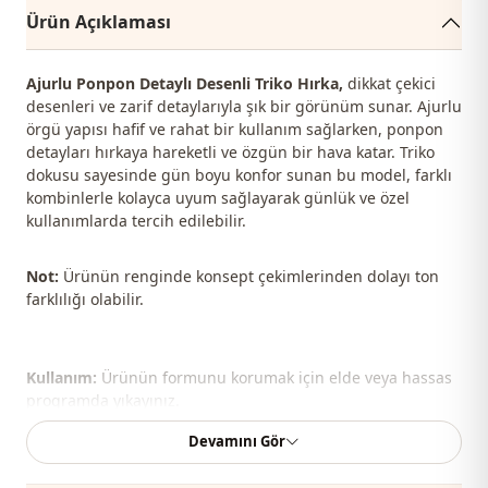
Ürün Açıklaması
Ajurlu Ponpon Detaylı Desenli Triko Hırka,
dikkat çekici
desenleri ve zarif detaylarıyla şık bir görünüm sunar. Ajurlu
örgü yapısı hafif ve rahat bir kullanım sağlarken, ponpon
detayları hırkaya hareketli ve özgün bir hava katar. Triko
dokusu sayesinde gün boyu konfor sunan bu model, farklı
kombinlerle kolayca uyum sağlayarak günlük ve özel
kullanımlarda tercih edilebilir.
Not:
Ürünün renginde konsept çekimlerinden dolayı ton
farklılığı olabilir.
Kullanım:
Ürünün formunu korumak için elde veya hassas
programda yıkayınız.
Devamını Gör
Şal, çanta, ayakkabı ve takılar kombin yapmak için
kullanılmıştır.