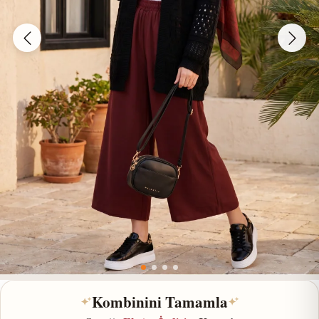
Kombinini Tamamla
✦
✦